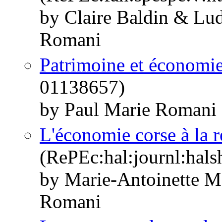
by Claire Baldin & Lu
Romani
Patrimoine et économi
01138657)
by Paul Marie Romani
L'économie corse à la 
(RePEc:hal:journl:hal
by Marie-Antoinette M
Romani