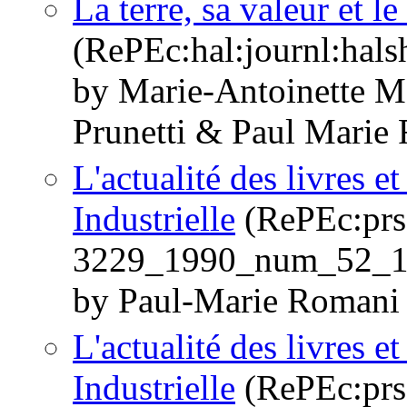
La terre, sa valeur et 
(RePEc:hal:journl:hal
by Marie-Antoinette 
Prunetti & Paul Marie
L'actualité des livres 
Industrielle
(RePEc:prs:
3229_1990_num_52_1
by Paul-Marie Romani
L'actualité des livres 
Industrielle
(RePEc:prs: