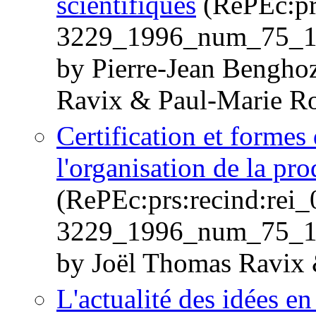
scientifiques
(RePEc:pr
3229_1996_num_75_1
by Pierre-Jean Bengho
Ravix & Paul-Marie Ro
Certification et formes
l'organisation de la pro
(RePEc:prs:recind:rei
3229_1996_num_75_1
by Joël Thomas Ravix
L'actualité des idées e