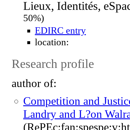
Lieux, Identités, eSpa
50%)
EDIRC entry
location:
Research profile
author of:
Competition and Justic
Landry and L?on Walr
(RePEc:fan:spespe:v: