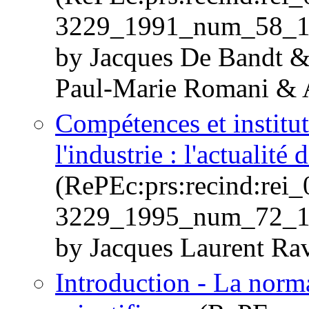
3229_1991_num_58_1
by Jacques De Bandt &
Paul-Marie Romani & 
Compétences et institut
l'industrie : l'actualit
(RePEc:prs:recind:rei
3229_1995_num_72_1
by Jacques Laurent Ra
Introduction - La norma