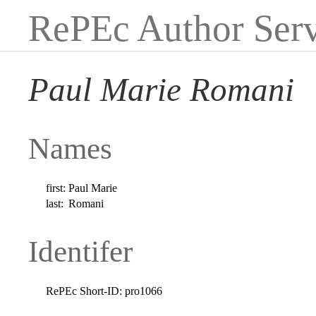
RePEc Author Serv
Paul Marie Romani
Names
first:
Paul Marie
last:
Romani
Identifer
RePEc Short-ID:
pro1066