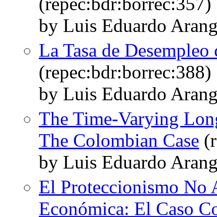
(repec:bdr:borrec:357)
by Luis Eduardo Arang
La Tasa de Desempleo 
(repec:bdr:borrec:388)
by Luis Eduardo Arang
The Time-Varying Lon
The Colombian Case
(r
by Luis Eduardo Arang
El Proteccionismo No 
Económica: El Caso Co