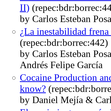
II)
(repec:bdr:borrec:4
by Carlos Esteban Pos
¿La inestabilidad fren
(repec:bdr:borrec:442)
by Carlos Esteban Pos
Andrés Felipe García
Cocaine Production an
know?
(repec:bdr:borr
by Daniel Mejía & Car