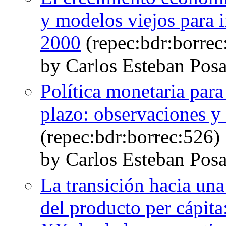
y modelos viejos para i
2000
(repec:bdr:borrec
by Carlos Esteban Pos
Política monetaria para
plazo: observaciones y
(repec:bdr:borrec:526)
by Carlos Esteban Pos
La transición hacia un
del producto per cápita