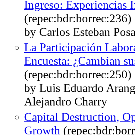
Ingreso: Experiencias 
(repec:bdr:borrec:236)
by Carlos Esteban Pos
La Participación Labo
Encuesta: ¿Cambian su
(repec:bdr:borrec:250)
by Luis Eduardo Arang
Alejandro Charry
Capital Destruction, 
Growth
(repec:bdr:bor