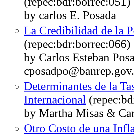
(repec:bdr:borrec:051)
by carlos E. Posada
La Credibilidad de la P
(repec:bdr:borrec:066)
by Carlos Esteban Pos
cposadpo@banrep.gov
Determinantes de la Ta
Internacional
(repec:bd
by Martha Misas & Car
Otro Costo de una Infl