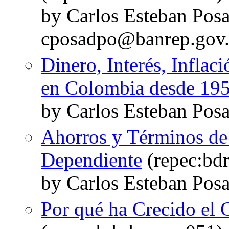
by Carlos Esteban Pos
cposadpo@banrep.gov
Dinero, Interés, Infla
en Colombia desde 19
by Carlos Esteban Pos
Ahorros y Términos de
Dependiente
(repec:bdr
by Carlos Esteban Pos
Por qué ha Crecido el 