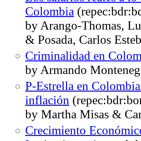
Colombia
(repec:bdr:b
by Arango-Thomas, Lu
& Posada, Carlos Este
Criminalidad en Colom
by Armando Montenegr
P-Estrella en Colombia:
inflación
(repec:bdr:bo
by Martha Misas & Car
Crecimiento Económico