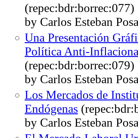
(repec:bdr:borrec:077)
by Carlos Esteban Pos
Una Presentación Gráfi
Política Anti-Inflacio
(repec:bdr:borrec:079)
by Carlos Esteban Pos
Los Mercados de Institu
Endógenas
(repec:bdr:
by Carlos Esteban Pos