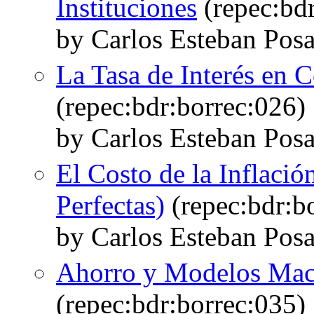
Instituciones
(repec:bdr
by Carlos Esteban Pos
La Tasa de Interés en
(repec:bdr:borrec:026)
by Carlos Esteban Pos
El Costo de la Inflaci
Perfectas)
(repec:bdr:b
by Carlos Esteban Pos
Ahorro y Modelos Ma
(repec:bdr:borrec:035)