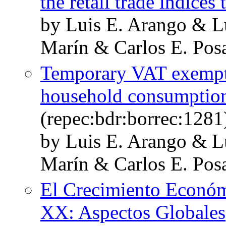
the retail trade indices 
by Luis E. Arango & L
Marín & Carlos E. Pos
Temporary VAT exempt
household consumptio
(repec:bdr:borrec:1281
by Luis E. Arango & L
Marín & Carlos E. Pos
El Crecimiento Económ
XX: Aspectos Globales