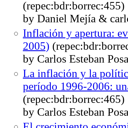
(repec:bdr:borrec:455)
by Daniel Mejía & car
Inflación y apertura: 
2005)
(repec:bdr:borre
by Carlos Esteban Posa
La inflación y la polít
período 1996-2006: una
(repec:bdr:borrec:465)
by Carlos Esteban Pos
El crecimiento económ