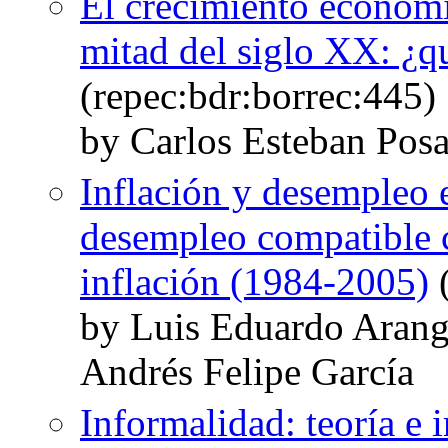
El crecimiento económi
mitad del siglo XX: ¿q
(repec:bdr:borrec:445)
by Carlos Esteban Pos
Inflación y desempleo
desempleo compatible c
inflación (1984-2005)
(
by Luis Eduardo Arang
Andrés Felipe García
Informalidad: teoría e 