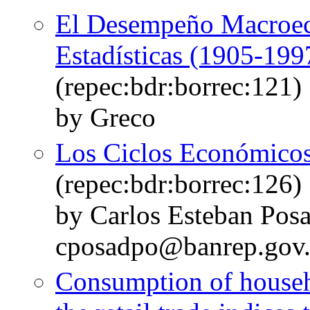
El Desempeño Macroec
Estadísticas (1905-199
(repec:bdr:borrec:121)
by Greco
Los Ciclos Económicos
(repec:bdr:borrec:126)
by Carlos Esteban Pos
cposadpo@banrep.gov
Consumption of househ