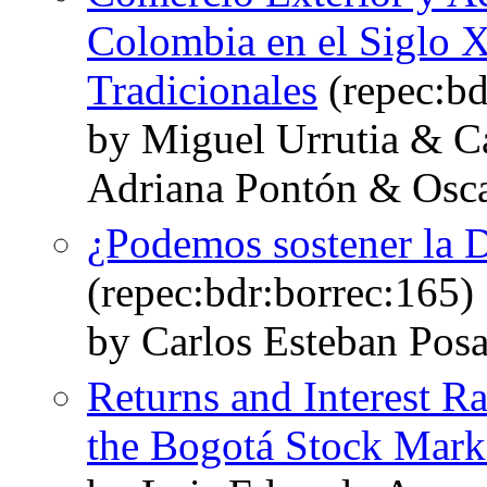
Colombia en el Siglo X
Tradicionales
(repec:bd
by Miguel Urrutia & C
Adriana Pontón & Osca
¿Podemos sostener la 
(repec:bdr:borrec:165)
by Carlos Esteban Pos
Returns and Interest Ra
the Bogotá Stock Mark