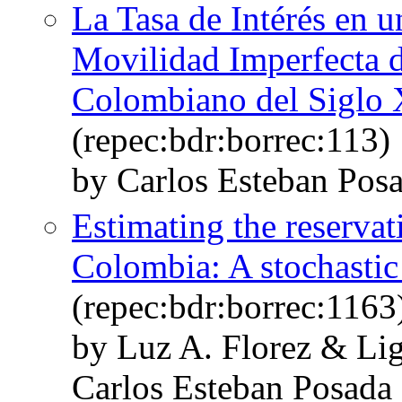
La Tasa de Intérés en
Movilidad Imperfecta d
Colombiano del Siglo
(repec:bdr:borrec:113)
by Carlos Esteban Pos
Estimating the reservat
Colombia: A stochastic
(repec:bdr:borrec:1163
by Luz A. Florez & Li
Carlos Esteban Posada