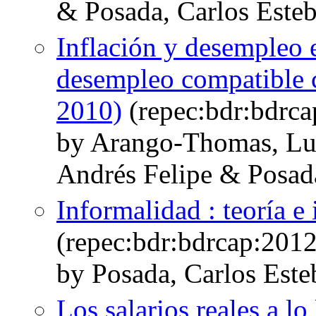
& Posada, Carlos Este
Inflación y desempleo 
desempleo compatible c
2010)
(repec:bdr:bdrc
by Arango-Thomas, Lu
Andrés Felipe & Posad
Informalidad : teoría e
(repec:bdr:bdrcap:201
by Posada, Carlos Este
Los salarios reales a l