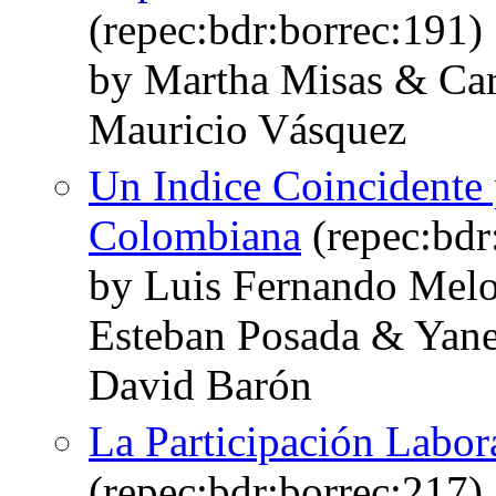
(repec:bdr:borrec:191)
by Martha Misas & Car
Mauricio Vásquez
Un Indice Coincidente
Colombiana
(repec:bdr
by Luis Fernando Melo
Esteban Posada & Yane
David Barón
La Participación Labor
(repec:bdr:borrec:217)