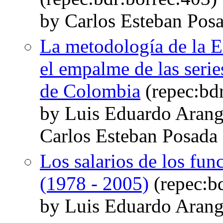
by Carlos Esteban Pos
La metodología de la 
el empalme de las seri
de Colombia
(repec:bd
by Luis Eduardo Arang
Carlos Esteban Posada
Los salarios de los fu
(1978 - 2005)
(repec:b
by Luis Eduardo Arang