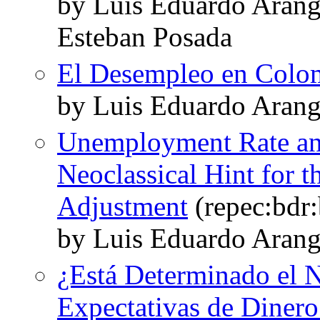
by Luis Eduardo Aran
Esteban Posada
El Desempleo en Colo
by Luis Eduardo Arang
Unemployment Rate an
Neoclassical Hint for 
Adjustment
(repec:bdr:
by Luis Eduardo Arang
¿Está Determinado el N
Expectativas de Diner