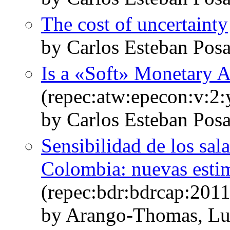
The cost of uncertainty
by Carlos Esteban Pos
Is a «Soft» Monetary A
(repec:atw:epecon:v:2:
by Carlos Esteban Posa
Sensibilidad de los sal
Colombia: nuevas estim
(repec:bdr:bdrcap:201
by Arango-Thomas, Lu