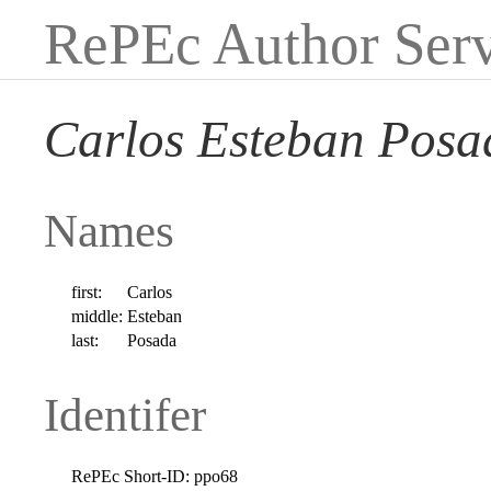
RePEc Author Serv
Carlos Esteban Posa
Names
first:
Carlos
middle:
Esteban
last:
Posada
Identifer
RePEc Short-ID:
ppo68