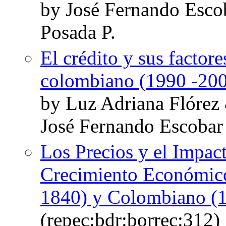
by José Fernando Esco
Posada P.
El crédito y sus factore
colombiano (1990 -20
by Luz Adriana Flórez
José Fernando Escobar
Los Precios y el Impact
Crecimiento Económico
1840) y Colombiano (
(repec:bdr:borrec:312)