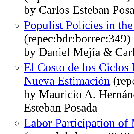
by Carlos Esteban Posa
Populist Policies in th
(repec:bdr:borrec:349)
by Daniel Mejía & Car
El Costo de los Ciclo
Nueva Estimación
(rep
by Mauricio A. Hernán
Esteban Posada
Labor Participation o