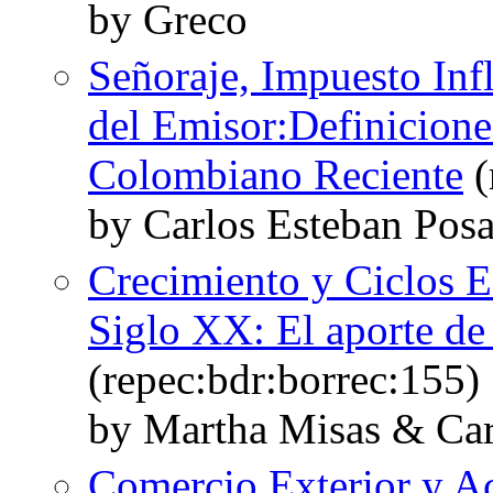
by Greco
Señoraje, Impuesto Infl
del Emisor:Definicion
Colombiano Reciente
(
by Carlos Esteban Pos
Crecimiento y Ciclos 
Siglo XX: El aporte de
(repec:bdr:borrec:155)
by Martha Misas & Car
Comercio Exterior y A