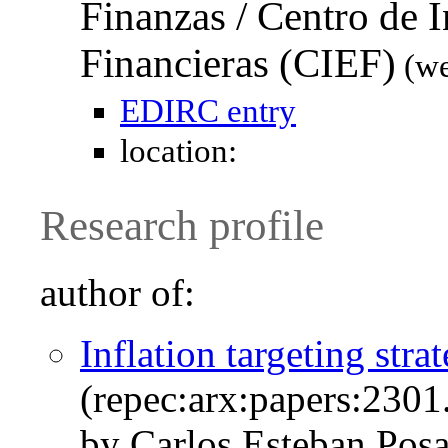
Finanzas / Centro de 
Financieras (CIEF)
(we
EDIRC entry
location:
Research profile
author of:
Inflation targeting strat
(repec:arx:papers:2301
by Carlos Esteban Pos