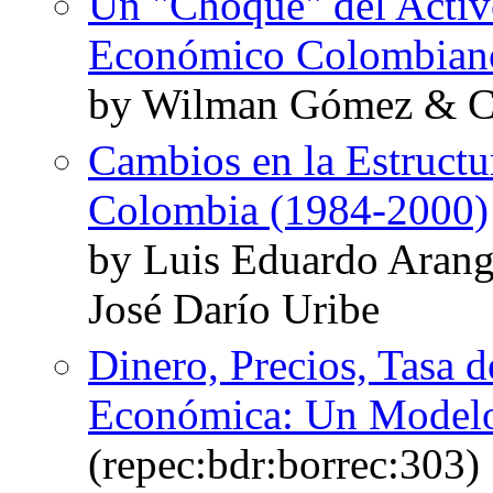
Un "Choque" del Activ
Económico Colombian
by Wilman Gómez & Ca
Cambios en la Estructu
Colombia (1984-2000)
by Luis Eduardo Arang
José Darío Uribe
Dinero, Precios, Tasa d
Económica: Un Modelo
(repec:bdr:borrec:303)