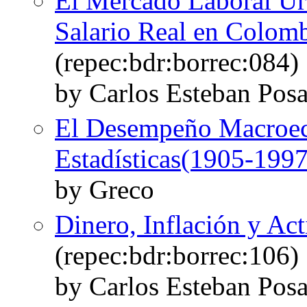
El Mercado Laboral U
Salario Real en Colomb
(repec:bdr:borrec:084)
by Carlos Esteban Pos
El Desempeño Macroec
Estadísticas(1905-1997
by Greco
Dinero, Inflación y Ac
(repec:bdr:borrec:106)
by Carlos Esteban Pos