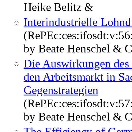
Heike Belitz &
Interindustrielle Lohnd
(RePEc:ces:ifosdt:v:56
by Beate Henschel & C
Die Auswirkungen des
den Arbeitsmarkt in S
Gegenstrategien
(RePEc:ces:ifosdt:v:57
by Beate Henschel & C
The Efficiency of Ger