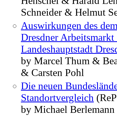
Henschel & Harald Le
Schneider & Helmut S
Auswirkungen des dem
Dresdner Arbeitsmarkt 
Landeshauptstadt Dres
by Marcel Thum & Bea
& Carsten Pohl
Die neuen Bundesländer
Standortvergleich
(RePE
by Michael Berlemann