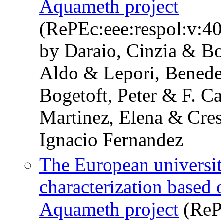
Aquameth project
(RePEc:eee:respol:v:40
by Daraio, Cinzia & B
Aldo & Lepori, Benede
Bogetoft, Peter & F. C
Martinez, Elena & Cres
Ignacio Fernandez
The European universit
characterization based
Aquameth project
(ReP