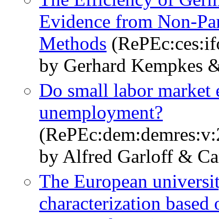
Evidence from Non-Par
Methods
(RePEc:ces:i
by Gerhard Kempkes &
Do small labor market 
unemployment?
(RePEc:dem:demres:v:2
by Alfred Garloff & C
The European universit
characterization based