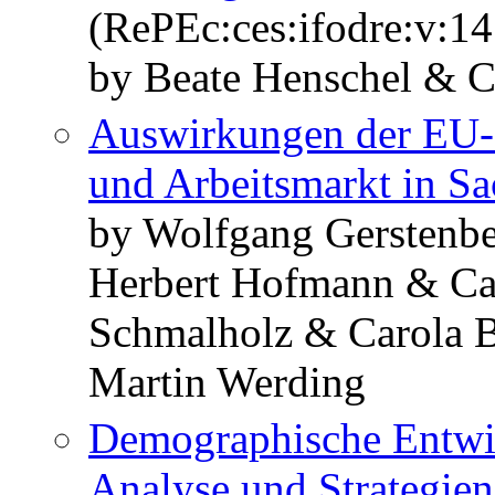
(RePEc:ces:ifodre:v:14
by Beate Henschel & C
Auswirkungen der EU-O
und Arbeitsmarkt in S
by Wolfgang Gerstenbe
Herbert Hofmann & Ca
Schmalholz & Carola 
Martin Werding
Demographische Entwic
Analyse und Strategie