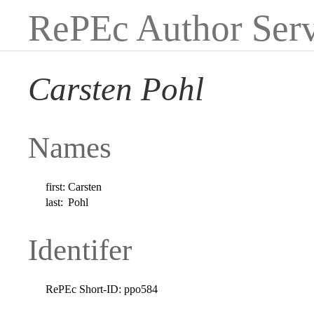
RePEc Author Serv
Carsten Pohl
Names
first:
Carsten
last:
Pohl
Identifer
RePEc Short-ID:
ppo584