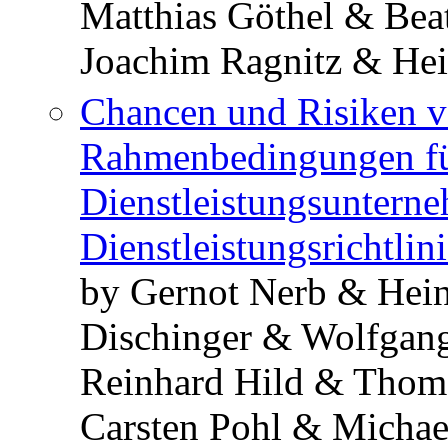
Matthias Göthel & Bea
Joachim Ragnitz & He
Chancen und Risiken v
Rahmenbedingungen fü
Dienstleistungsuntern
Dienstleistungsrichtlin
by Gernot Nerb & Hei
Dischinger & Wolfgan
Reinhard Hild & Thoma
Carsten Pohl & Michae