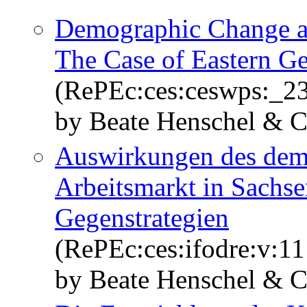
Demographic Change a
The Case of Eastern G
(RePEc:ces:ceswps:_2
by Beate Henschel & 
Auswirkungen des dem
Arbeitsmarkt in Sachse
Gegenstrategien
(RePEc:ces:ifodre:v:11
by Beate Henschel & C