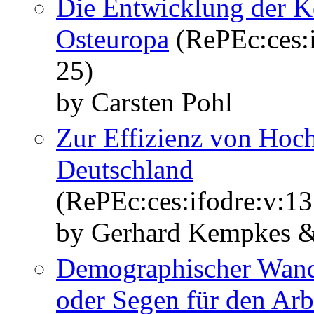
Die Entwicklung der Ko
Osteuropa
(RePEc:ces:i
25)
by Carsten Pohl
Zur Effizienz von Hoch
Deutschland
(RePEc:ces:ifodre:v:13
by Gerhard Kempkes &
Demographischer Wande
oder Segen für den Arb