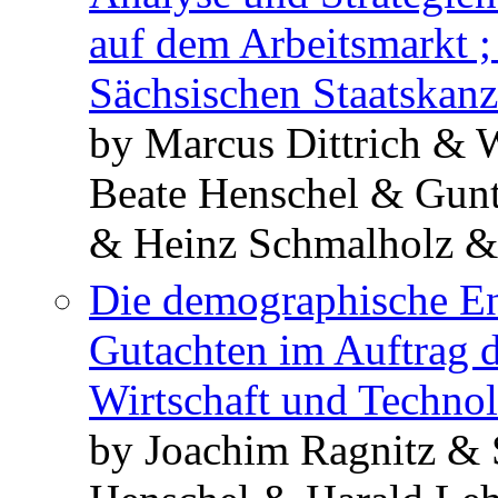
auf dem Arbeitsmarkt ;
Sächsischen Staatskanz
by Marcus Dittrich & 
Beate Henschel & Gunt
& Heinz Schmalholz 
Die demographische En
Gutachten im Auftrag 
Wirtschaft und Techno
by Joachim Ragnitz & 