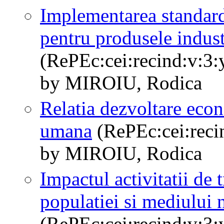
Implementarea standarde
pentru produsele indust
(RePEc:cei:recind:v:3:
by MIROIU, Rodica
Relatia dezvoltare econ
umana
(RePEc:cei:recin
by MIROIU, Rodica
Impactul activitatii de 
populatiei si mediului 
(RePEc:cei:recind:v:3: