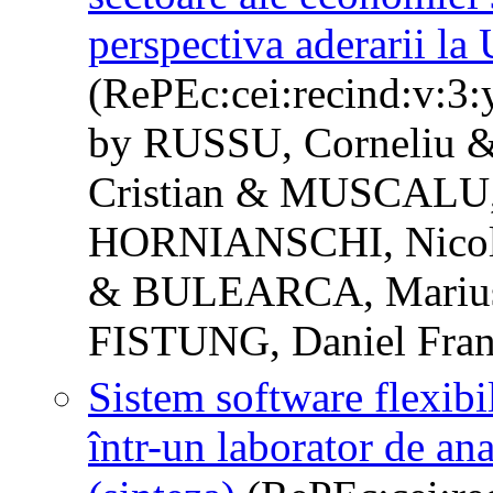
perspectiva aderarii la
(RePEc:cei:recind:v:3:
by RUSSU, Corneliu 
Cristian & MUSCALU,
HORNIANSCHI, Nicol
& BULEARCA, Marius
FISTUNG, Daniel Fra
Sistem software flexibi
într-un laborator de ana