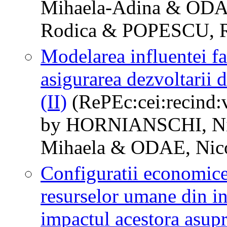
Mihaela-Adina & ODA
Rodica & POPESCU, 
Modelarea influentei fa
asigurarea dezvoltarii d
(II)
(RePEc:cei:recind:v
by HORNIANSCHI, Ni
Mihaela & ODAE, Nic
Configuratii economice 
resurselor umane din in
impactul acestora asupra