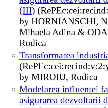
(III)
(RePEc:cei:recind:
by HORNIANSCHI, N
Mihaela Adina & ODA
Rodica
Transformarea industrial
(RePEc:cei:recind:v:2:
by MIROIU, Rodica
Modelarea influentei fa
asigurarea dezvoltarii d