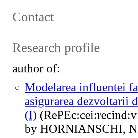
Contact
Research profile
author of:
Modelarea influentei fa
asigurarea dezvoltarii d
(I)
(RePEc:cei:recind:v:
by HORNIANSCHI, N