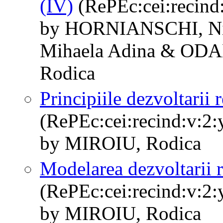
(IV)
(RePEc:cei:recind:
by HORNIANSCHI, N
Mihaela Adina & ODA
Rodica
Principiile dezvoltarii 
(RePEc:cei:recind:v:2:
by MIROIU, Rodica
Modelarea dezvoltarii 
(RePEc:cei:recind:v:2:
by MIROIU, Rodica