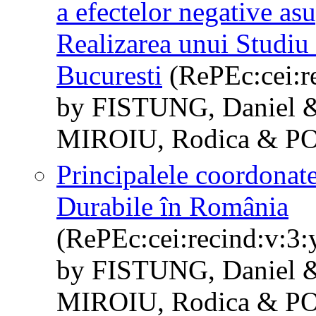
a efectelor negative asu
Realizarea unui Studiu
Bucuresti
(RePEc:cei:re
by FISTUNG, Daniel
MIROIU, Rodica & P
Principalele coordonat
Durabile în România
(RePEc:cei:recind:v:3:
by FISTUNG, Daniel
MIROIU, Rodica & P