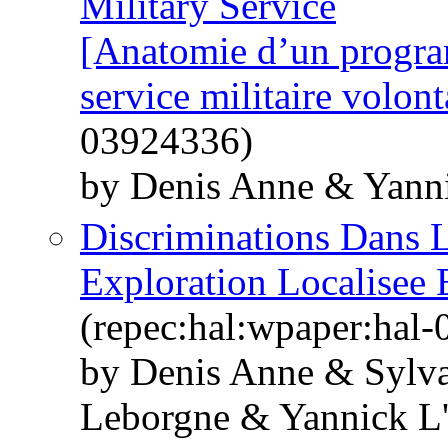
Military Service
[Anatomie d’un program
service militaire volont
03924336)
by Denis Anne & Yanni
Discriminations Dans 
Exploration Localisee 
(repec:hal:wpaper:hal
by Denis Anne & Sylv
Leborgne & Yannick L'