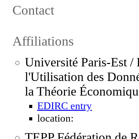
Contact
Affiliations
Université Paris-Est 
l'Utilisation des Donn
la Théorie Économiq
EDIRC entry
location:
TEPP Fédération de R