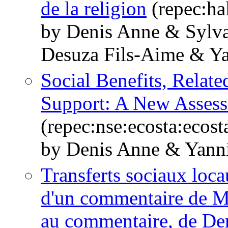
de la religion
(repec:ha
by Denis Anne & Sylv
Desuza Fils-Aime & Ya
Social Benefits, Relate
Support: A New Asses
(repec:nse:ecosta:eco
by Denis Anne & Yann
Transferts sociaux locau
d'un commentaire de Mi
au commentaire, de De