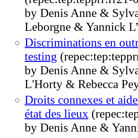
by Denis Anne & Sylv
Leborgne & Yannick L’
Discriminations en outr
testing
(repec:tep:teppr
by Denis Anne & Sylv
L'Horty & Rebecca Pey
Droits connexes et aide
état des lieux
(repec:tep
by Denis Anne & Yann