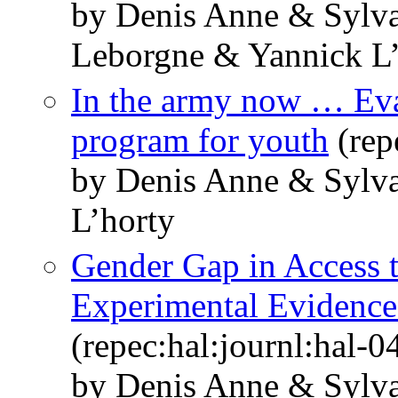
by Denis Anne & Sylv
Leborgne & Yannick L’
In the army now … Eval
program for youth
(rep
by Denis Anne & Sylv
L’horty
Gender Gap in Access t
Experimental Evidence
(repec:hal:journl:hal-
by Denis Anne & Sylva