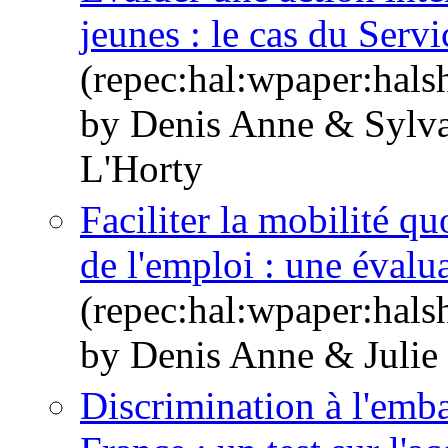
jeunes : le cas du Servi
(repec:hal:wpaper:hal
by Denis Anne & Sylv
L'Horty
Faciliter la mobilité q
de l'emploi : une évalu
(repec:hal:wpaper:hal
by Denis Anne & Julie
Discrimination à l'emb