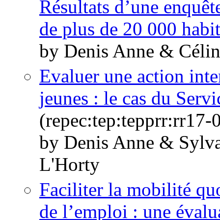
Résultats d’une enquêt
de plus de 20 000 habit
by Denis Anne & Céli
Evaluer une action inte
jeunes : le cas du Servi
(repec:tep:tepprr:rr17-
by Denis Anne & Sylv
L'Horty
Faciliter la mobilité q
de l’emploi : une éval