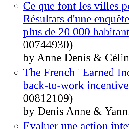
Ce que font les villes 
Résultats d'une enquêt
plus de 20 000 habitan
00744930)
by Anne Denis & Céli
The French "Earned I
back-to-work incentive
00812109)
by Denis Anne & Yann
Evaluer une action inte