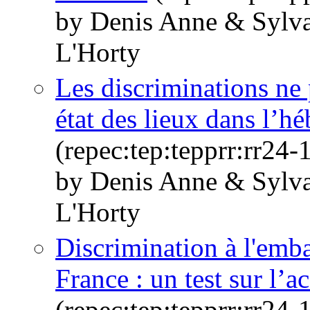
by Denis Anne & Sylv
L'Horty
Les discriminations ne
état des lieux dans l’h
(repec:tep:tepprr:rr24-
by Denis Anne & Sylv
L'Horty
Discrimination à l'emb
France : un test sur l’a
(repec:tep:tepprr:rr24-