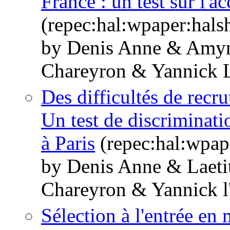
France : un test sur l'a
(repec:hal:wpaper:hal
by Denis Anne & Amyn
Chareyron & Yannick 
Des difficultés de recr
Un test de discriminati
à Paris
(repec:hal:wpap
by Denis Anne & Laeti
Chareyron & Yannick 
Sélection à l'entrée en m