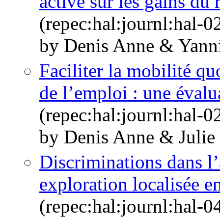
active sur les gains du 
(repec:hal:journl:hal-
by Denis Anne & Yann
Faciliter la mobilité q
de l’emploi : une éval
(repec:hal:journl:hal-
by Denis Anne & Julie
Discriminations dans l’
exploration localisée e
(repec:hal:journl:hal-