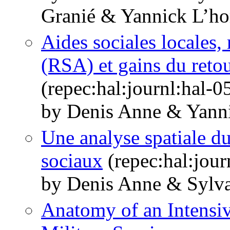
Granié & Yannick L’ho
Aides sociales locales, 
(RSA) et gains du retou
(repec:hal:journl:hal-
by Denis Anne & Yann
Une analyse spatiale du
sociaux
(repec:hal:jou
by Denis Anne & Sylv
Anatomy of an Intensiv