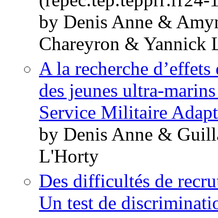
by Denis Anne & Amyn
Chareyron & Yannick 
A la recherche d’effets 
des jeunes ultra-marins
Service Militaire Adap
by Denis Anne & Guil
L'Horty
Des difficultés de recr
Un test de discriminati