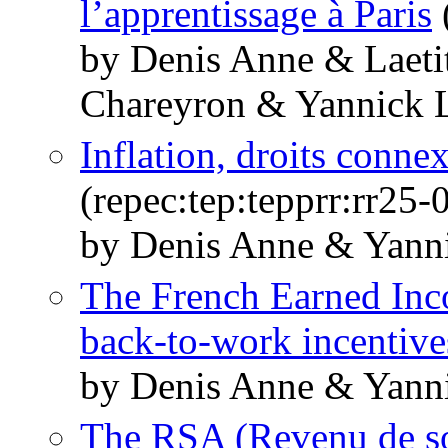
l’apprentissage à Paris
(
by Denis Anne & Laeti
Chareyron & Yannick 
Inflation, droits connex
(repec:tep:tepprr:rr25-
by Denis Anne & Yann
The French Earned In
back-to-work incentive
by Denis Anne & Yann
The RSA (Revenu de sol