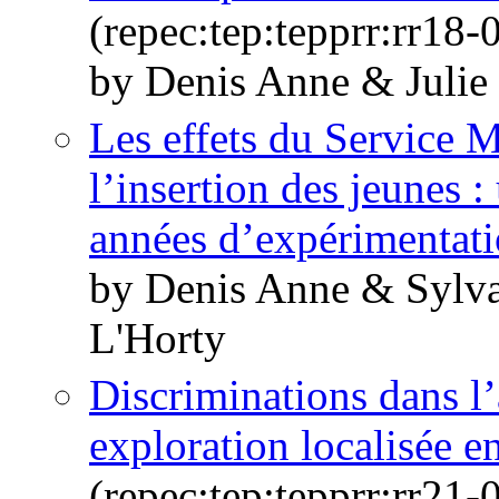
(repec:tep:tepprr:rr18-
by Denis Anne & Julie
Les effets du Service Mi
l’insertion des jeunes 
années d’expérimentat
by Denis Anne & Sylv
L'Horty
Discriminations dans l’
exploration localisée e
(repec:tep:tepprr:rr21-