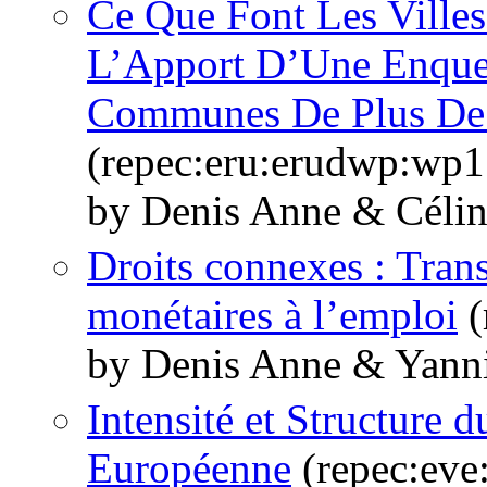
Ce Que Font Les Ville
L’Apport D’Une Enquet
Communes De Plus De 
(repec:eru:erudwp:wp1
by Denis Anne & Céli
Droits connexes : Trans
monétaires à l’emploi
(
by Denis Anne & Yann
Intensité et Structure
Européenne
(repec:eve