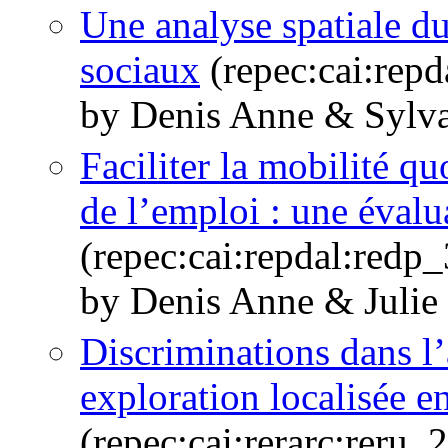
Une analyse spatiale du
sociaux
(repec:cai:rep
by Denis Anne & Sylv
Faciliter la mobilité q
de l’emploi : une éval
(repec:cai:repdal:red
by Denis Anne & Julie
Discriminations dans l’
exploration localisée e
(repec:cai:rerarc:reru