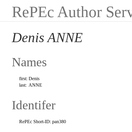
RePEc Author Serv
Denis ANNE
Names
first:
Denis
last:
ANNE
Identifer
RePEc Short-ID:
pan380