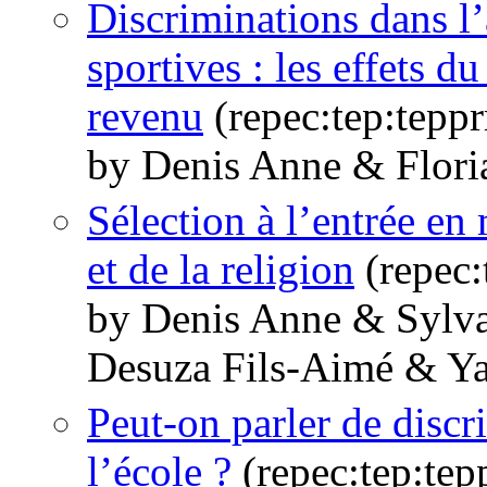
Discriminations dans l’
sportives : les effets du
revenu
(repec:tep:teppr
by Denis Anne & Flori
Sélection à l’entrée en m
et de la religion
(repec:
by Denis Anne & Sylv
Desuza Fils-Aimé & Ya
Peut-on parler de discr
l’école ?
(repec:tep:tep