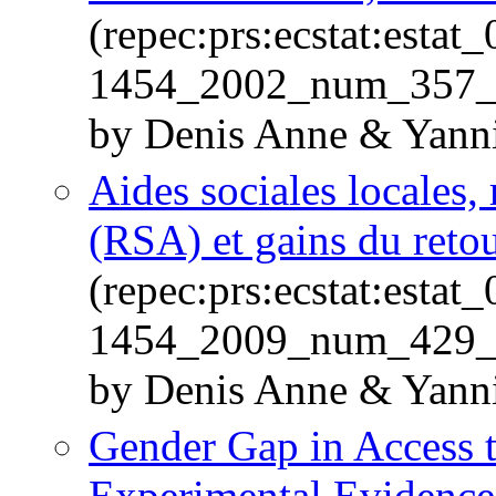
(repec:prs:ecstat:estat
1454_2002_num_357_
by Denis Anne & Yanni
Aides sociales locales, 
(RSA) et gains du retou
(repec:prs:ecstat:estat
1454_2009_num_429_
by Denis Anne & Yann
Gender Gap in Access t
Experimental Evidence