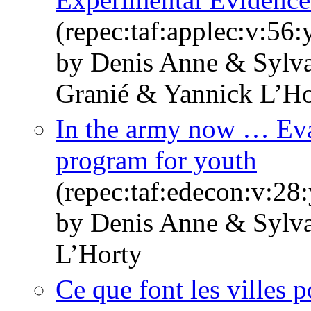
(repec:taf:applec:v:56
by Denis Anne & Sylva
Granié & Yannick L’Ho
In the army now … Eval
program for youth
(repec:taf:edecon:v:28
by Denis Anne & Sylv
L’Horty
Ce que font les villes 